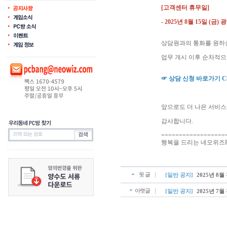
[고객센터 휴무일]
- 2025년 8월 15일 (금)
상담원과의 통화를 원하실
업무 개시 이후 순차적으
☞ 상담 신청 바로가기 Cli
앞으로도 더 나은 서비스
감사합니다.
==================
행복을 드리는 네오위즈P
윗 글
[일반 공지]
2025년 8
아랫글
[일반 공지]
2025년 7