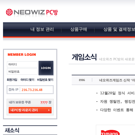
내 정보 관리
상품구매
상품 및 결제정
네오위즈 PC방의 새로운
8986
네오위즈게임즈 신작 ‘아
216.73.216.48
- 12월20일 정식 서
- 자원 쟁탈전, 랭킹
????
- 다양한 이벤트 통해