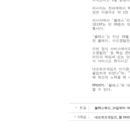
시작한다고 8일 밝혔다
러시아는 전세계에서 9
장르 이용자도 약 1천
러시아에서 ‘블레스’의
101XP는 약 30종
통사다.
‘블레스’는 지난 10월
전 플레이, 수도쟁탈전
이번 정식 서비스에서도
도쟁탈전’ 등 핵심 콘
라인과 짜임새 있는 던
식 서비스는 현지시간 
네오위즈게임즈 이기원 
돌입하게 되었다”며, 
해 최선의 노력을 해 
MMORPG ‘블레스’에
할 수 있다.
윗 글
블랙스쿼드, 20일부터 ‘B
아랫글
네오위즈게임즈, 웹 MMO