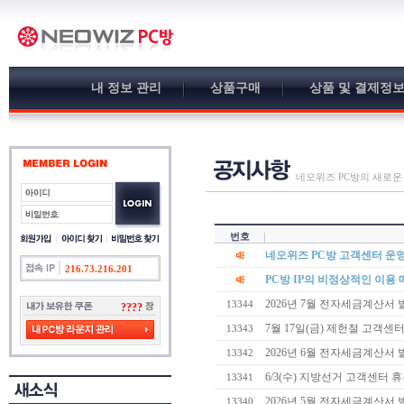
내 정보 관리
상품구매
상품 및 결제정
네오위즈 PC방의 새로운
번호
네오위즈 PC방 고객센터 운영
216.73.216.201
PC방 IP의 비정상적인 이용 
2026년 7월 전자세금계산서 
13344
????
7월 17일(금) 제헌절 고객센
13343
2026년 6월 전자세금계산서 
13342
6/3(수) 지방선거 고객센터 
13341
2026년 5월 전자세금계산서 
13340