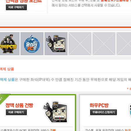
액제 상품
액제 상품
은 구매한 좌석(IP대역) 수 만큼 정해진 기간 동안 무제한으로 해당 게임의 
*