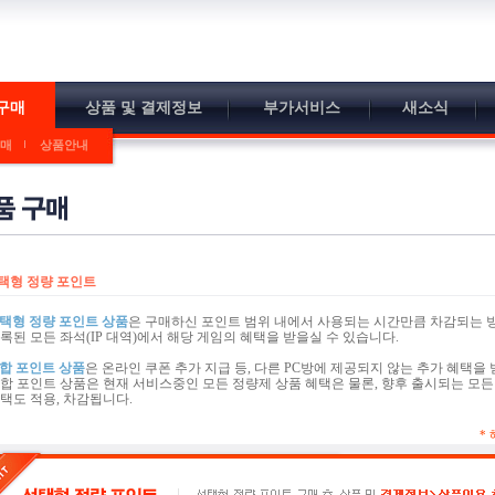
구매
상품 및 결제정보
부가서비스
새소식
매
상품안내
택형 정량 포인트
택형 정량 포인트 상품
은 구매하신 포인트 범위 내에서 사용되는 시간만큼 차감되는 
록된 모든 좌석(IP 대역)에서 해당 게임의 혜택을 받을실 수 있습니다.
합 포인트 상품
은 온라인 쿠폰 추가 지급 등, 다른 PC방에 제공되지 않는 추가 혜택을 
합 포인트 상품은 현재 서비스중인 모든 정량제 상품 혜택은 물론, 향후 출시되는 모든
택도 적용, 차감됩니다.
*