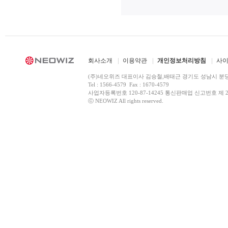
회사소개
이용약관
개인정보처리방침
사
(주)네오위즈 대표이사 김승철,배태근 경기도 성남시 분
Tel : 1566-4579 Fax : 1670-4579
사업자등록번호 120-87-14245 통신판매업 신고번호 제 2
ⓒ NEOWIZ All rights reserved.