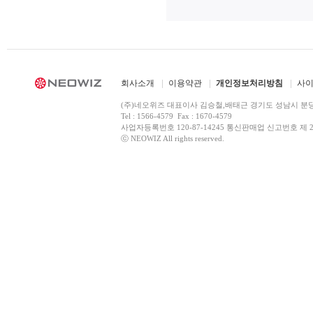
회사소개
이용약관
개인정보처리방침
사
(주)네오위즈 대표이사 김승철,배태근 경기도 성남시 분
Tel : 1566-4579 Fax : 1670-4579
사업자등록번호 120-87-14245 통신판매업 신고번호 제 2
ⓒ NEOWIZ All rights reserved.