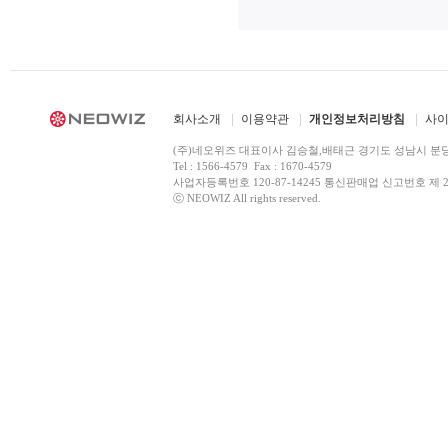
회사소개
이용약관
개인정보처리방침
사
(주)네오위즈 대표이사 김승철,배태근 경기도 성남시 분
Tel : 1566-4579 Fax : 1670-4579
사업자등록번호 120-87-14245 통신판매업 신고번호 제 2
ⓒ NEOWIZ All rights reserved.